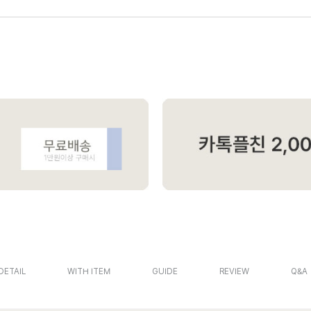
DETAIL
WITH ITEM
GUIDE
REVIEW
Q&A