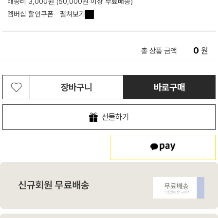
배송비 3,000원 (50,000원 이상 무료배송)
멤버십 할인쿠폰
펼쳐보기
0
원
총 상품 금액
장바구니
바로구매
선물하기