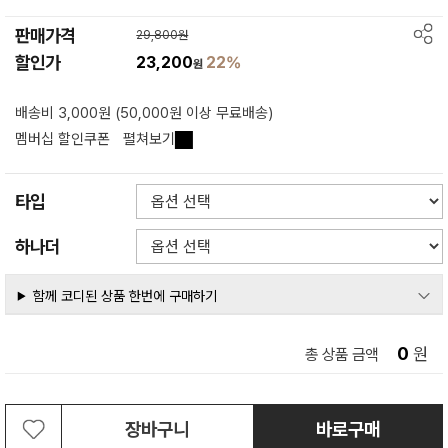
판매가격
29,800원
할인가
23,200
22%
원
배송비 3,000원 (50,000원 이상 무료배송)
멤버십 할인쿠폰
펼쳐보기
타입
하나더
함께 코디된 상품 한번에 구매하기
0
원
총 상품 금액
장바구니
바로구매