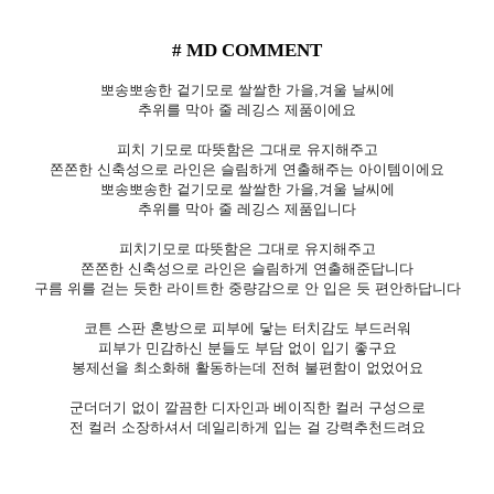
# MD COMMENT
뽀송뽀송한 겉기모로 쌀쌀한 가을,겨울 날씨에
추위를 막아 줄 레깅스 제품이에요
피치 기모로 따뜻함은 그대로 유지해주고
쫀쫀한 신축성으로 라인은 슬림하게 연출해주는 아이템이에요
뽀송뽀송한 겉기모로 쌀쌀한 가을,겨울 날씨에
추위를 막아 줄 레깅스 제품입니다
피치기모로 따뜻함은 그대로 유지해주고
쫀쫀한 신축성으로 라인은 슬림하게 연출해준답니다
구름 위를 걷는 듯한 라이트한 중량감으로 안 입은 듯 편안하답니다
코튼 스판 혼방으로 피부에 닿는 터치감도 부드러워
피부가 민감하신 분들도 부담 없이 입기 좋구요
봉제선을 최소화해 활동하는데 전혀 불편함이 없었어요
군더더기 없이 깔끔한 디자인과 베이직한 컬러 구성으로
전 컬러 소장하셔서 데일리하게 입는 걸 강력추천드려요