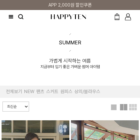
APP 2,000원 할인쿠폰
SUMMER
가볍게 시작하는 여름
지금부터 입기 좋은 가벼운 썸머 아이템
전체보기
NEW
팬츠
스커트
원피스
상의/블라우스