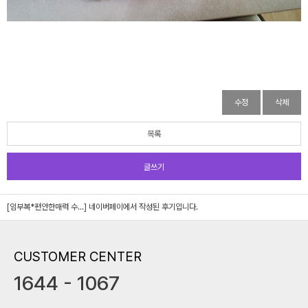
수정
삭제
목록
글쓰기
[임부복*편안한매력 수...]
네이버페이에서 작성된 후기입니다.
CUSTOMER CENTER
1644 - 1067