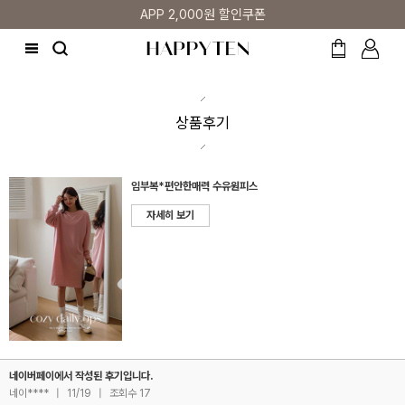
APP 2,000원 할인쿠폰
상품후기
임부복*편안한매력 수유원피스
자세히 보기
네이버페이에서 작성된 후기입니다.
네이****
|
11/19
|
조회수 17