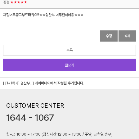
평점
★★★★★
재질너무좋고부드러워요!!ㅎㅎ임산부 너무편하네용ㅎㅎㅎ
수정
삭제
목록
글쓰기
[ [1+1특가] 임산부...]
네이버페이에서 작성된 후기입니다.
CUSTOMER CENTER
1644 - 1067
월~금 10:00 ~ 17:00 (점심시간 12:00 ~ 13:00 / 주말, 공휴일 휴무)