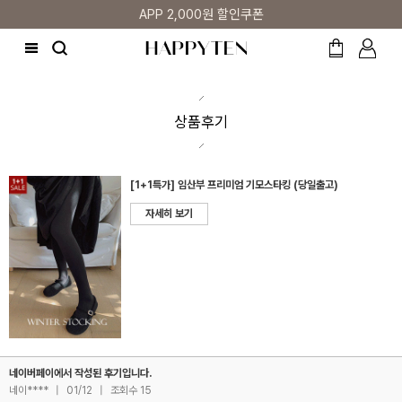
APP 2,000원 할인쿠폰
상품후기
[1+1특가] 임산부 프리미엄 기모스타킹 (당일출고)
자세히 보기
네이버페이에서 작성된 후기입니다.
네이****
|
01/12
|
조회수 15