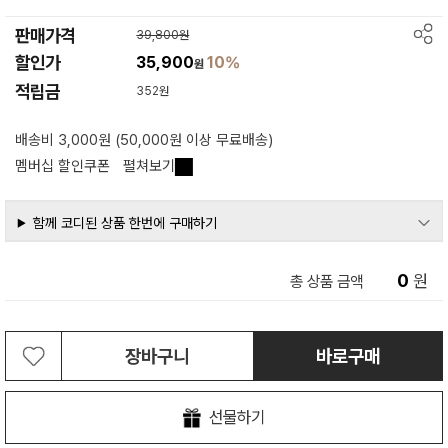
판매가격
39,800원
할인가
35,900
10%
원
적립금
352원
배송비 3,000원 (50,000원 이상 무료배송)
멤버십 할인쿠폰
펼쳐보기
함께 코디된 상품 한번에 구매하기
0
원
총 상품 금액
장바구니
바로구매
선물하기