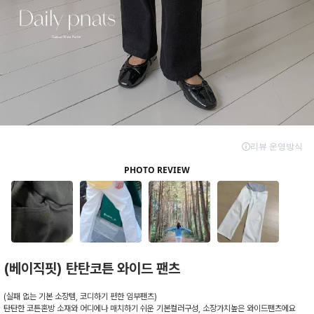
(베이직핏) 탄탄코튼 와이드 팬츠
(실패 없는 기본 소장템, 코디하기 편한 임부팬츠)
탄탄한 코튼혼방 소재와 어디에나 매치하기 쉬운 기본컬러구성, 소장가치높은 와이드팬츠에요