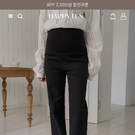
,000원 할인쿠폰
매주 리뷰어