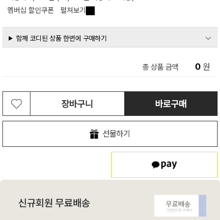
멤버십 할인쿠폰
펼쳐보기
함께 코디된 상품 한번에 구매하기
0
원
총 상품 금액
장바구니
바로구매
선물하기