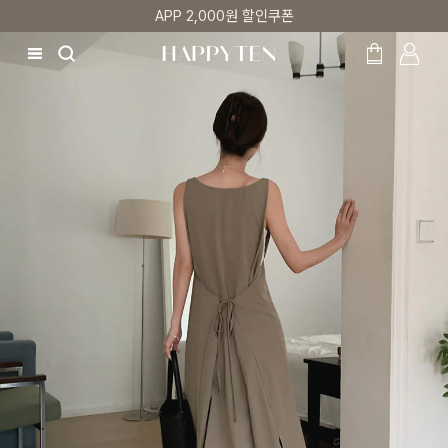
첫 구매 5% 감사쿠폰