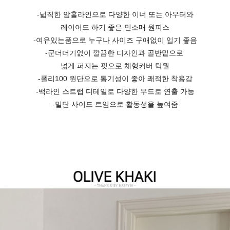
-넓직한 암홀라인으로 다양한 이너 또는 아우터와
레이어드 하기 좋은 민소매 원피스
-여유있는품으로 누구나 사이즈 구애없이 입기 좋음
-군더더기없이 깔끔한 디자인과 골반밑으로
넓게 퍼지는 핏으로 체형커버 탁월
-폴리100 원단으로 통기성이 좋아 쾌적한 착용감
-백라인 스트랩 디테일로 다양한 무드로 연출 가능
-밑단 사이드 트임으로 활동성을 높여줌