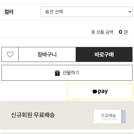
컬러
0
원
총 상품 금액
장바구니
바로구매
선물하기