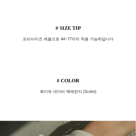
# SIZE TIP
프리사이즈 제품으로 44~77까지 착용 가능하답니다
# COLOR
화이트 네이비 백메란지 (3color)