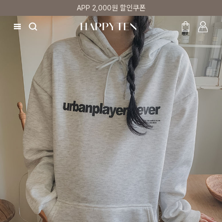
첫 구매 5% 감사쿠폰