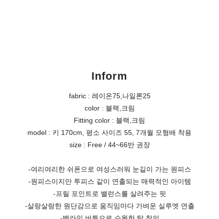
Inform
fabric : 레이온75,나일론25
color : 블랙,크림
Fitting color : 블랙,크림
model : 키 170cm, 평소 사이즈 55, 7개월 모형배 착용
size : Free / 44~66반 권장
-여리여리한 쉬폰으로 여성스러워 눈길이 가는 원피스
-원피스이지만 투피스 같이 연출되는 매력적인 아이템
-프릴 포인트로 밸런스를 살려주는 핏
-살랑살랑한 원단감으로 움직임마다 가벼운 실루엣 연출
-백라인 버튼으로 수월한 탈 착의