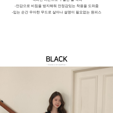
-안감으로 비침을 방지해줘 안정감있는 착용을 도와줌
-입는 순간 우아한 무드로 살아나 설명이 필요없는 원피스