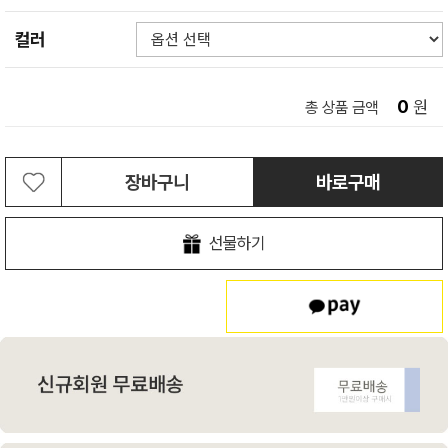
컬러
0
원
총 상품 금액
장바구니
바로구매
선물하기