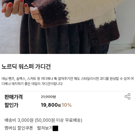
노르딕 워스퍼 가디건
데님 팬츠, 슬랙스, 스커트 등 어디에나 툭 걸쳐주기만 해도 스타일리시한 코디를 완성할 수 있어 어
디에나 매치하기 좋은 데일리 가디건이랍니다
판매가격
21,900원
할인가
19,800
10%
원
배송비 3,000원 (50,000원 이상 무료배송)
멤버십 할인쿠폰
펼쳐보기