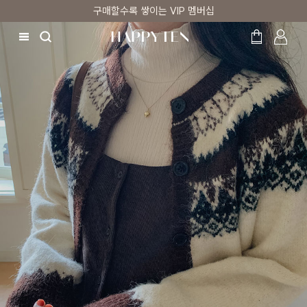
시즌오프 UP TO 87%