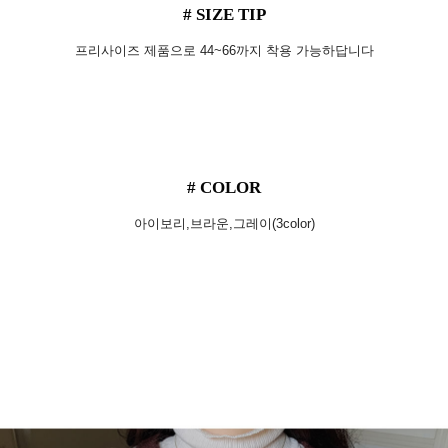
# SIZE TIP
프리사이즈 제품으로 44~66까지 착용 가능하답니다
# COLOR
아이보리,브라운,그레이(3color)