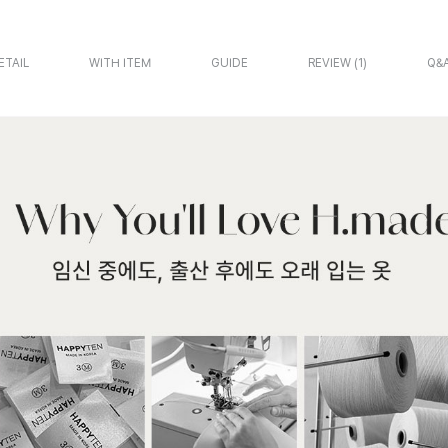
ETAIL
WITH ITEM
GUIDE
REVIEW
1
Q&