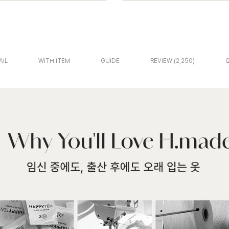
AIL
WITH ITEM
GUIDE
REVIEW
2,250