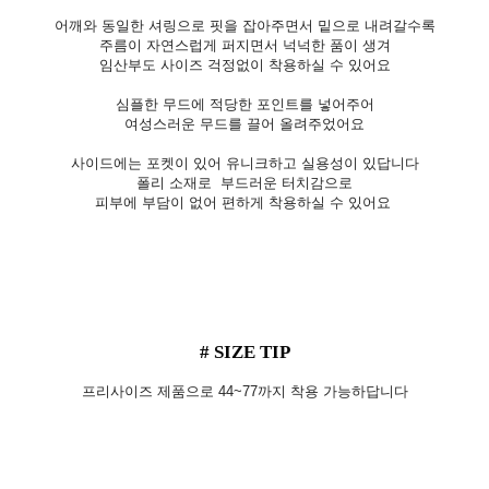
어깨와 동일한 셔링으로 핏을 잡아주면서 밑으로 내려갈수록
주름이 자연스럽게 퍼지면서 넉넉한 품이 생겨
임산부도 사이즈 걱정없이 착용하실 수 있어요
심플한 무드에 적당한 포인트를 넣어주어
여성스러운 무드를 끌어 올려주었어요
사이드에는 포켓이 있어 유니크하고 실용성이 있답니다
폴리 소재로 부드러운 터치감으로
피부에 부담이 없어 편하게 착용하실 수 있어요
# SIZE TIP
프리사이즈 제품으로 44~77까지 착용 가능하답니다