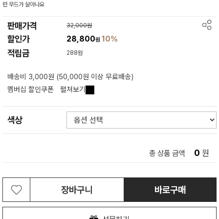
런 무드가 살아나요
판매가격
32,000원
할인가
28,800
10%
원
적립금
288원
배송비 3,000원 (50,000원 이상 무료배송)
멤버십 할인쿠폰
펼쳐보기
색상
0
원
총 상품 금액
장바구니
바로구매