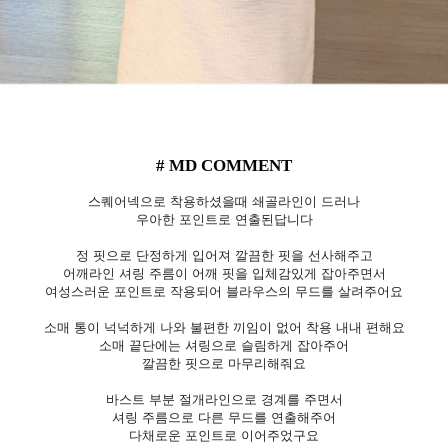
# MD COMMENT
스퀘어넥으로 착용하셨을때 쇄골라인이 드러나
우아한 포인트로 연출된답니다
정 핏으로 단정하게 입어져 깔끔한 핏을 선사해주고
어깨라인 셔링 주름이 어깨 핏을 입체감있게 잡아주면서
여성스러운 포인트로 작용되어 블라우스의 무드를 살려주어요
소매 통이 넉넉하게 나와 불편한 끼임이 없어 착용 내내 편해요
소매 끝단에는 셔링으로 슬림하게 잡아주어
깔끔한 핏으로 마무리해줘요
바스트 부분 절개라인으로 경계를 주면서
셔링 주름으로 다른 무드를 연출해주어
다채로운 포인트로 이어주었구요