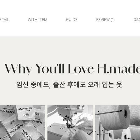
ETAIL
WITH ITEM
GUIDE
REVIEW
1
Q&