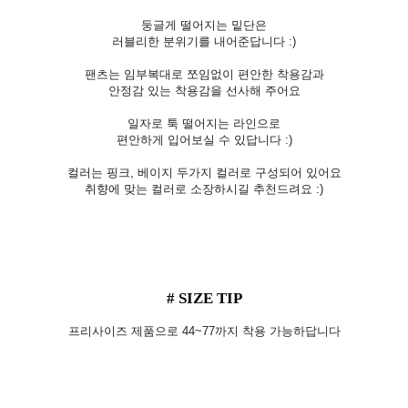
둥글게 떨어지는 밑단은
러블리한 분위기를 내어준답니다 :)
팬츠는 임부복대로 쪼임없이 편안한 착용감과
안정감 있는 착용감을 선사해 주어요
일자로 툭 떨어지는 라인으로
편안하게 입어보실 수 있답니다 :)
컬러는 핑크, 베이지 두가지 컬러로 구성되어 있어요
취향에 맞는 컬러로 소장하시길 추천드려요 :)
# SIZE TIP
프리사이즈 제품으로 44~77까지 착용 가능하답니다