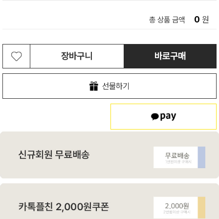
0
원
총 상품 금액
장바구니
바로구매
선물하기