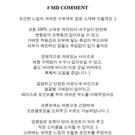
# MD COMMENT
포근한 느낌의 귀여운 수유세트 잠옷 소개해 드릴게요 :)
코튼 100% 소재로 제작되어 내구성이 탄탄해
변형없이 오랫동안 입어보실 수 있고,
가벼운 착용감과 피부에 닿는 촉감이 부드러워
피부가 예민하신 맘들도 부담없이 입기 좋아요
전체적으로 여유있는 사이즈로
체형 구애없이 누구나 입어보실 수 있고,
품도 넉넉해 바디의 미운 군살 커버에도
톡톡히 도움을 준답니다 :)
깔끔하고 단정한 라운드넥 라인으로
얼굴형 구애없이 입어지고,
레이스로 포인트를 주어 귀여운 무드를 더해주었어요
프론트에는 버튼으로 간편하게
오픈클로징을 도와주고 수유도 가능하답니다 :)
앙증맞은 포켓이 있어 포인트가 되어 주고
작은 소지품을 소지할 수 있어요 :)
소매에는 귀여운 느낌의 프릴로 포인트를 주었어요