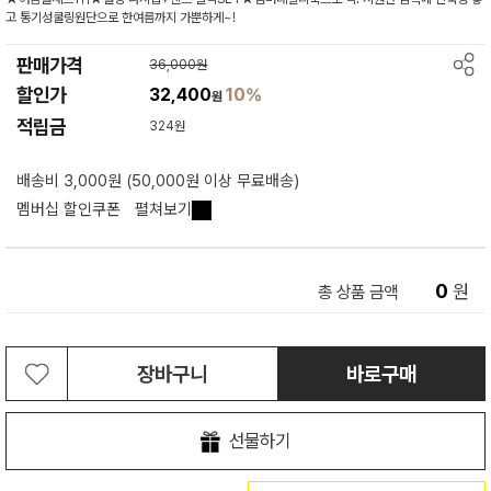
고 통기성쿨링원단으로 한여름까지 가뿐하게~!
판매가격
36,000원
할인가
32,400
10%
원
적립금
324원
배송비 3,000원 (50,000원 이상 무료배송)
멤버십 할인쿠폰
펼쳐보기
0
원
총 상품 금액
장바구니
바로구매
선물하기