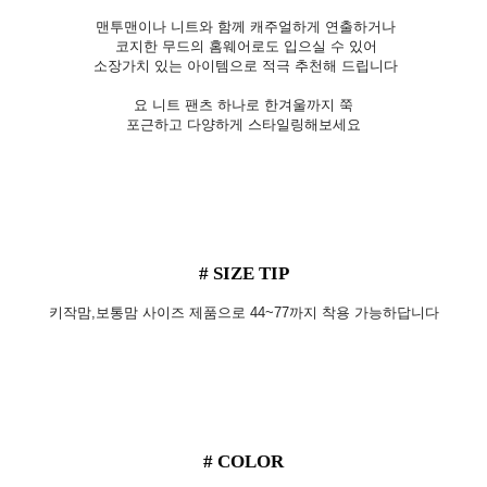
맨투맨이나 니트와 함께 캐주얼하게 연출하거나
코지한 무드의 홈웨어로도 입으실 수 있어
소장가치 있는 아이템으로 적극 추천해 드립니다
요 니트 팬츠 하나로 한겨울까지 쭉
포근하고 다양하게 스타일링해보세요
# SIZE TIP
키작맘,보통맘 사이즈 제품으로 44~77까지 착용 가능하답니다
# COLOR