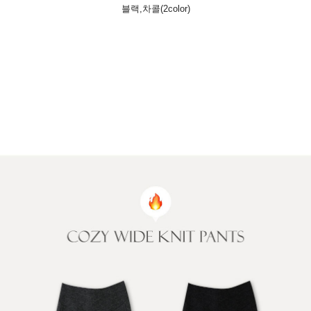
블랙,차콜(2color)