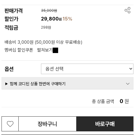
판매가격
35,000원
할인가
29,800
15%
원
적립금
298원
배송비 3,000원 (50,000원 이상 무료배송)
멤버십 할인쿠폰
펼쳐보기
옵션
함께 코디된 상품 한번에 구매하기
0
원
총 상품 금액
장바구니
바로구매