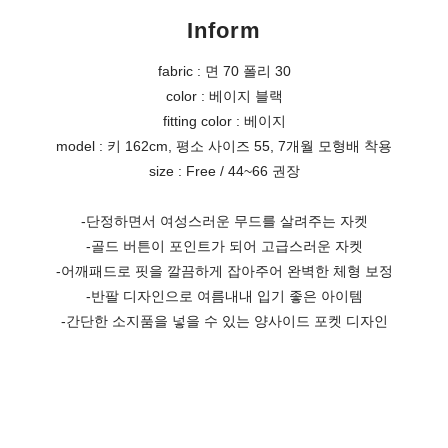
Inform
fabric : 면 70 폴리 30
color : 베이지 블랙
fitting color : 베이지
model : 키 162cm, 평소 사이즈 55, 7개월 모형배 착용
size : Free / 44~66 권장
-단정하면서 여성스러운 무드를 살려주는 자켓
-골드 버튼이 포인트가 되어 고급스러운 자켓
-어깨패드로 핏을 깔끔하게 잡아주어 완벽한 체형 보정
-반팔 디자인으로 여름내내 입기 좋은 아이템
-간단한 소지품을 넣을 수 있는 양사이드 포켓 디자인