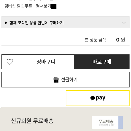
멤버십 할인쿠폰
펼쳐보기
함께 코디된 상품 한번에 구매하기
0
원
총 상품 금액
장바구니
바로구매
선물하기