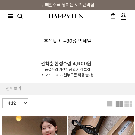
구매할수록 쌓이는 VIP 멤버십
추석맞이 ~80% 빅세일
선착순 한정수량 4,900원~
품절주의 기간한정 최저가 특집
9.22 - 10.2 (일부쿠폰 적용 불가)
전체보기